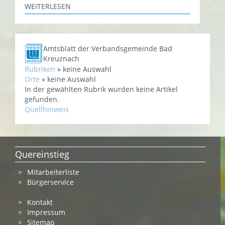
WEITERLESEN
Amtsblatt der Verbandsgemeinde Bad
Kreuznach
Rubriken
»
keine Auswahl
Orte
»
keine Auswahl
In der gewählten Rubrik wurden keine Artikel
gefunden.
Quellhinweis
Quereinstieg
Mitarbeiterliste
Bürgerservice
Kontakt
Impressum
Sitemap